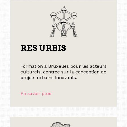
RES URBIS
Formation à Bruxelles pour les acteurs
culturels, centrée sur la conception de
projets urbains innovants.
En savoir plus