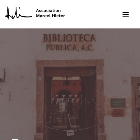
Formations
Services
Ressources
Projets
À propos
Contact