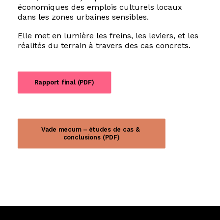
économiques des emplois culturels locaux
dans les zones urbaines sensibles.
Elle met en lumière les freins, les leviers, et les
réalités du terrain à travers des cas concrets.
Rapport final (PDF)
Vade mecum – études de cas & 
conclusions (PDF)