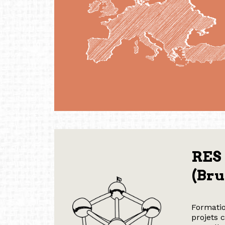
RES
(Bru
Formatio
projets 