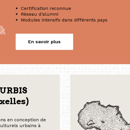
Certification reconnue
Réseau d’alumni
Modules intensifs dans différents pays
En savoir plus
 URBIS
xelles)
ns en conception de
culturels urbains à