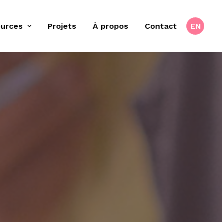
urces
Projets
À propos
Contact
EN