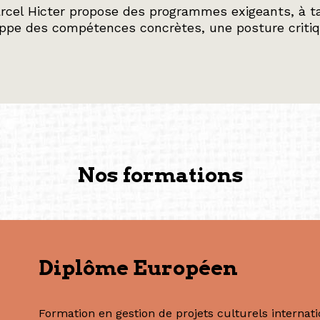
rcel Hicter propose des programmes exigeants, à ta
oppe des compétences concrètes, une posture critiq
Nos formations
Diplôme Européen
Formation en gestion de projets culturels internat