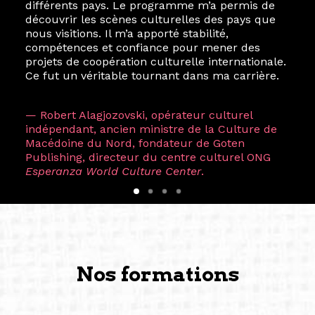
différents pays. Le programme m’a permis de
découvrir les scènes culturelles des pays que
nous visitions. Il m’a apporté stabilité,
compétences et confiance pour mener des
projets de coopération culturelle internationale.
Ce fut un véritable tournant dans ma carrière.
— Robert Alagjozovski, opérateur culturel
indépendant, ancien ministre de la Culture de
Macédoine du Nord, fondateur de Goten
Publishing, directeur du centre culturel ONG
Esperanza World Culture Center
.
Nos formations