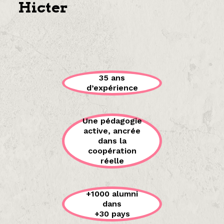
Hicter
35 ans
d’expérience
Une pédagogie
active, ancrée
dans la
coopération
réelle
+1000 alumni
dans
+30 pays