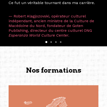
Ce fut un véritable tournant dans ma carrière.
— Robert Alagjozovski, opérateur culturel
indépendant, ancien ministre de la Culture de
Macédoine du Nord, fondateur de Goten
Publishing, directeur du centre culturel ONG
Esperanza World Culture Center
.
Nos formations