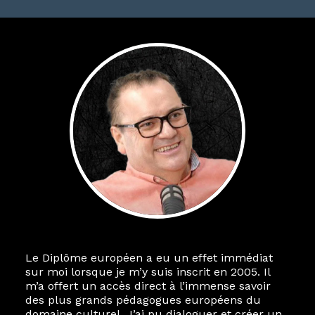
Le Diplôme européen a eu un effet immédiat
sur moi lorsque je m’y suis inscrit en 2005. Il
m’a offert un accès direct à l’immense savoir
des plus grands pédagogues européens du
domaine culturel. J’ai pu dialoguer et créer un