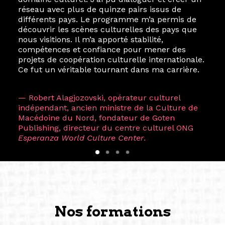
réseau avec plus de quinze pairs issus de
différents pays. Le programme m’a permis de
découvrir les scènes culturelles des pays que
nous visitions. Il m’a apporté stabilité,
compétences et confiance pour mener des
projets de coopération culturelle internationale.
Ce fut un véritable tournant dans ma carrière.
— Robert Alagjozovski, opérateur culturel
indépendant, ancien ministre de la Culture de
Macédoine du Nord, fondateur de Goten
Publishing, directeur du centre culturel ONG
Esperanza World Culture Center
.
Nos formations