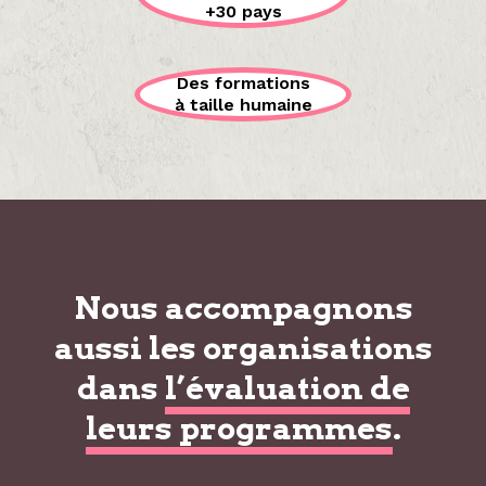
+30 pays
Des formations
à taille humaine
Nous accompagnons
aussi les organisations
dans
l’évaluation de
leurs programmes
.