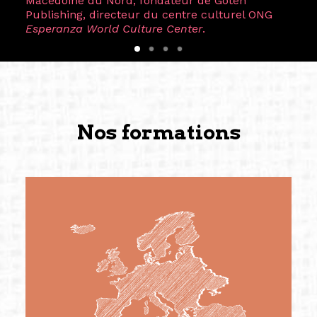
Macédoine du Nord, fondateur de Goten
Publishing, directeur du centre culturel ONG
Esperanza World Culture Center
.
Nos formations