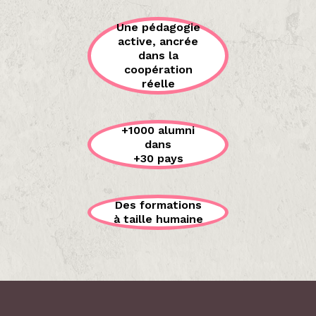
Une pédagogie
active, ancrée
dans la
coopération
réelle
+1000 alumni
dans
+30 pays
Des formations
à taille humaine