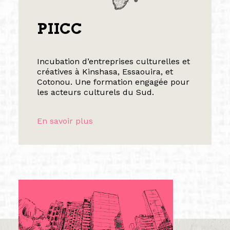
PIICC
Incubation d’entreprises culturelles et
créatives à Kinshasa, Essaouira, et
Cotonou. Une formation engagée pour
les acteurs culturels du Sud.
En savoir plus