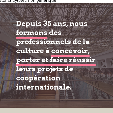
Achat cytotec non generique
Depuis 35 ans, nous
formons
des
professionnels de la
culture à
concevoir,
porter et faire réussir
leurs projets de
coopération
internationale.