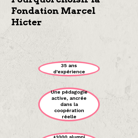
Fondation Marcel
Hicter
35 ans
d’expérience
Une pédagogie
active, ancrée
dans la
coopération
réelle
+1000 alumni