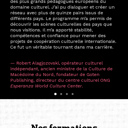
des plus grands pédagogues européens du
domaine culturel. J’ai pu dialoguer et créer un
réseau avec plus de quinze pairs issus de
différents pays. Le programme m’a permis de
découvrir les scènes culturelles des pays que
nous visitions. Il m’a apporté stabilité,
compétences et confiance pour mener des
projets de coopération culturelle internationale.
Ce fut un véritable tournant dans ma carrière.
— Robert Alagjozovski, opérateur culturel
indépendant, ancien ministre de la Culture de
Macédoine du Nord, fondateur de Goten
Publishing, directeur du centre culturel ONG
Esperanza World Culture Center
.
Nos formations