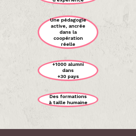
Une pédagogie
active, ancrée
dans la
coopération
réelle
+1000 alumni
dans
+30 pays
Des formations
à taille humaine