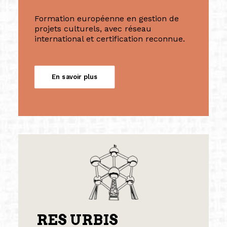
Formation européenne en gestion de
projets culturels, avec réseau
international et certification reconnue.
En savoir plus
RES URBIS