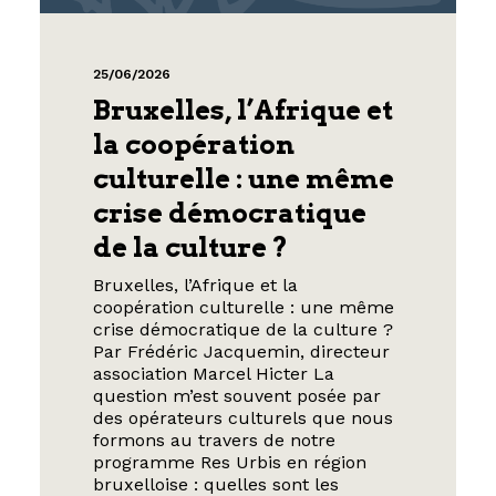
25/06/2026
Bruxelles, l’Afrique et
la coopération
culturelle : une même
crise démocratique
de la culture ?
Bruxelles, l’Afrique et la
coopération culturelle : une même
crise démocratique de la culture ?
Par Frédéric Jacquemin, directeur
association Marcel Hicter La
question m’est souvent posée par
des opérateurs culturels que nous
formons au travers de notre
programme Res Urbis en région
bruxelloise : quelles sont les