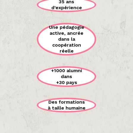
35 ans
d’expérience
Une pédagogie
active, ancrée
dans la
coopération
réelle
+1000 alumni
dans
+30 pays
Des formations
à taille humaine