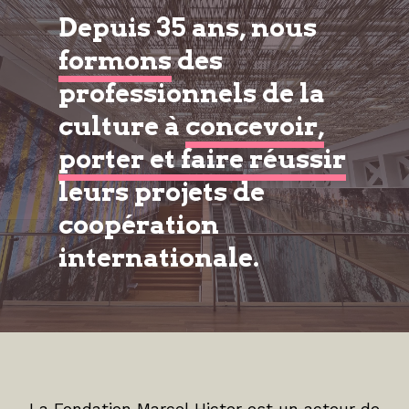
Depuis 35 ans, nous
formons
des
professionnels de la
culture à
concevoir,
porter et faire réussir
leurs projets de
coopération
internationale.
La Fondation Marcel Hicter est un acteur de