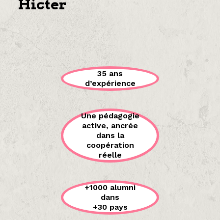
Hicter
35 ans
d’expérience
Une pédagogie
active, ancrée
dans la
coopération
réelle
+1000 alumni
dans
+30 pays