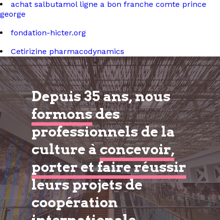
achat salbutamol ligne a bon franche comte prince
george
fondation-hicter.org
Cetirizine pharmacodynamics
Depuis 35 ans, nous
formons
des
professionnels de la
culture à
concevoir,
porter et faire réussir
leurs projets de
coopération