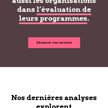
aussi les organisations
dans
l’évaluation de
leurs programmes
.
Découvrir nos services
Nos dernières analyses
explorent