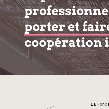
professionnel
porter et fair
coopération 
La Fonda