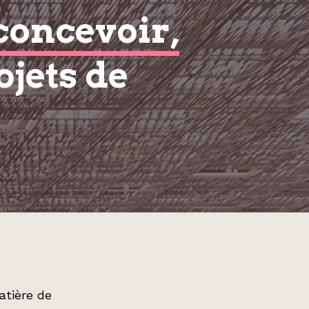
concevoir,
ojets de
atière de