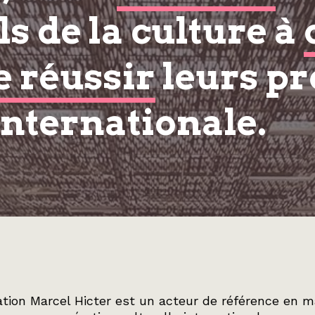
s de la culture à
e réussir
leurs pr
internationale.
tion Marcel Hicter est un acteur de référence en m