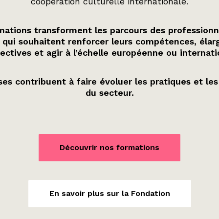
coopération culturelle internationale.
ations transforment les parcours des professionn
 qui souhaitent renforcer leurs compétences, élarg
ectives et agir à l’échelle européenne ou internati
es contribuent à faire évoluer les pratiques et les
du secteur.
Découvrir nos formations
En savoir plus sur la Fondation