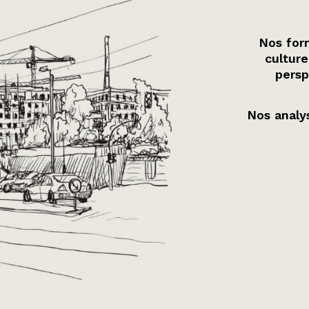
Nos form
culture
persp
Nos analys