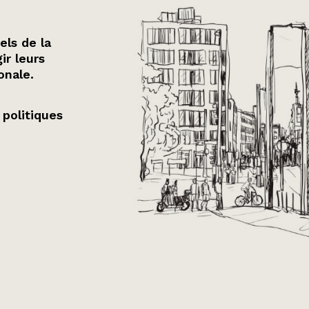
els de la
ir leurs
onale.
 politiques