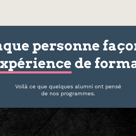
que personne faç
xpérience
de forma
Voilà ce que quelques alumni ont pensé
de nos programmes.