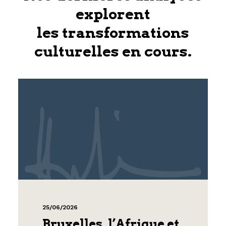
explorent
les transformations
culturelles en cours.
25/06/2026
Bruxelles, l’Afrique et