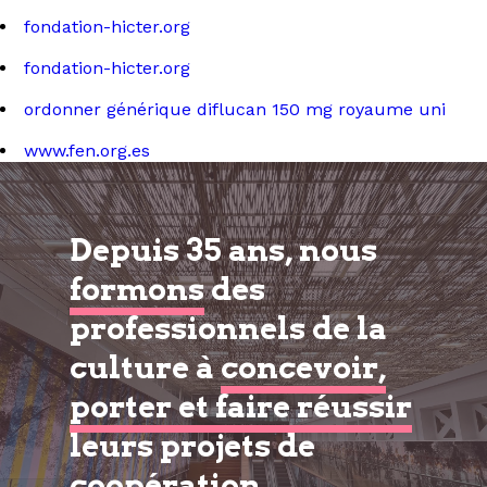
fondation-hicter.org
fondation-hicter.org
ordonner générique diflucan 150 mg royaume uni
www.fen.org.es
Depuis 35 ans, nous
formons
des
professionnels de la
culture à
concevoir,
porter et faire réussir
leurs projets de
coopération