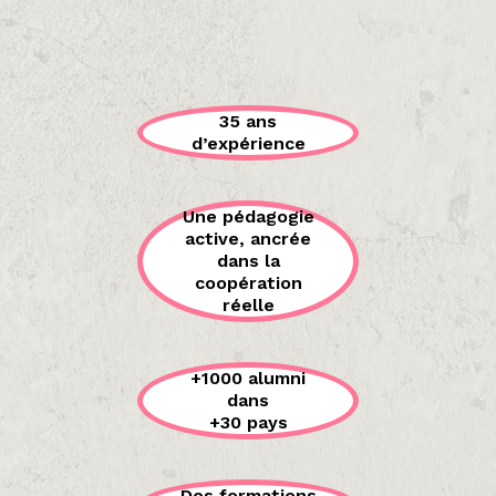
35 ans
d’expérience
Une pédagogie
active, ancrée
dans la
coopération
réelle
+1000 alumni
dans
+30 pays
Des formations