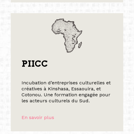
PIICC
Incubation d’entreprises culturelles et
créatives à Kinshasa, Essaouira, et
Cotonou. Une formation engagée pour
les acteurs culturels du Sud.
En savoir plus