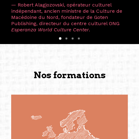
— Robert Alagjozovski, opérateur culturel
indépendant, ancien ministre de la Culture de
Macédoine du Nord, fondateur de Goten
Publishing, directeur du centre culturel ONG
Esperanza World Culture Center
.
Nos formations