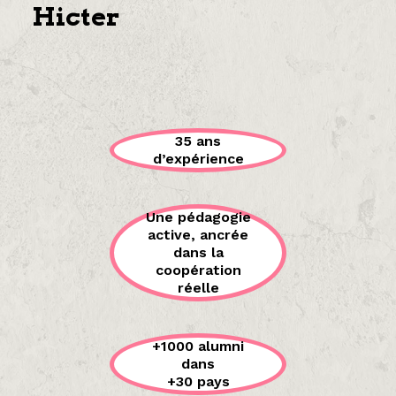
Hicter
35 ans
d’expérience
Une pédagogie
active, ancrée
dans la
coopération
réelle
+1000 alumni
dans
+30 pays