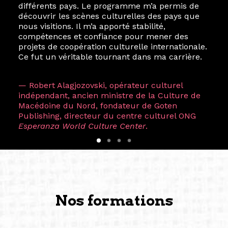
différents pays. Le programme m’a permis de
découvrir les scènes culturelles des pays que
nous visitions. Il m’a apporté stabilité,
compétences et confiance pour mener des
projets de coopération culturelle internationale.
Ce fut un véritable tournant dans ma carrière.
— Robert Alagjozovski, opérateur culturel
indépendant, ancien ministre de la Culture de
Macédoine du Nord, fondateur de Goten
Publishing, directeur du centre culturel ONG
Esperanza World Culture Center
.
Nos formations