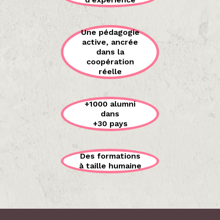
Une pédagogie
active, ancrée
dans la
coopération
réelle
+1000 alumni
dans
+30 pays
Des formations
à taille humaine