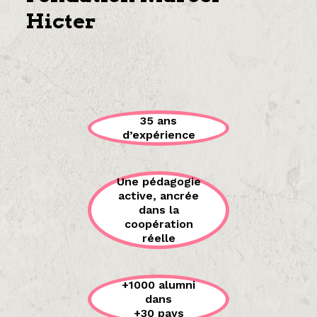
Hicter
35 ans
d’expérience
Une pédagogie
active, ancrée
dans la
coopération
réelle
+1000 alumni
dans
+30 pays