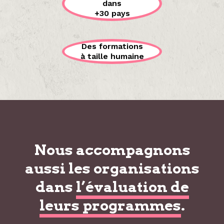
dans
+30 pays
Des formations
à taille humaine
Nous accompagnons
aussi les organisations
dans
l’évaluation de
leurs programmes
.