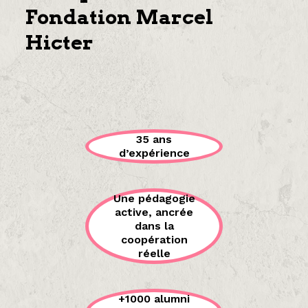
Fondation Marcel
Hicter
35 ans
d’expérience
Une pédagogie
active, ancrée
dans la
coopération
réelle
+1000 alumni