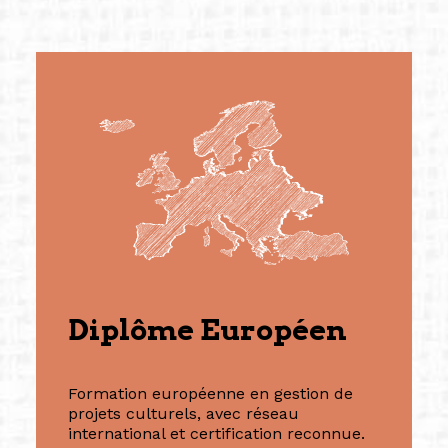
— Vanini Belarmino (Singapore /Germany)
Commissaire indépendante, productrice et
autrice. Elle est la fondatrice et directrice
générale de Belarmino & Partners, une société
créée à Berlin en 2008 et à Singapour en 2011.
(Photography: Geric Cruz)
Diplôme Européen
Formation européenne en gestion de
projets culturels, avec réseau
international et certification reconnue.