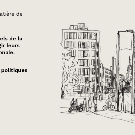
atière de
els de la
ir leurs
onale.
 politiques