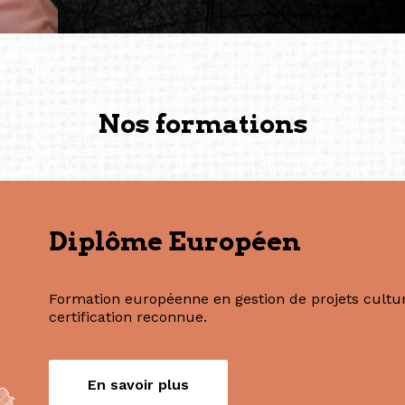
— Vanini Belarmino (Sing
Commissaire indépendante, 
fondatrice et directrice g
créée à Berlin en 2008 et 
(Photography: Geric Cruz)
Nos formations