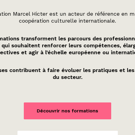
tion Marcel Hicter est un acteur de référence en m
coopération culturelle internationale.
ations transforment les parcours des professionn
 qui souhaitent renforcer leurs compétences, élarg
ectives et agir à l’échelle européenne ou internati
es contribuent à faire évoluer les pratiques et les
du secteur.
Découvrir nos formations