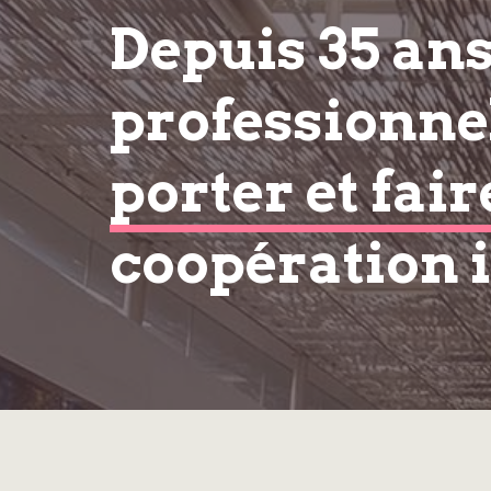
Depuis 35 an
professionnel
porter et fair
coopération 