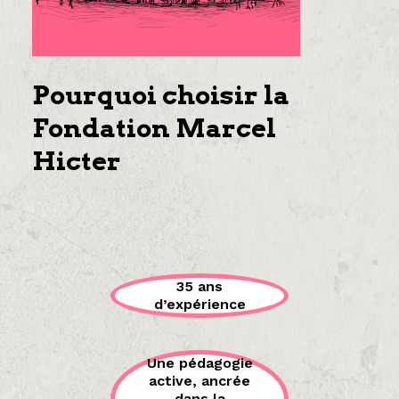
Pourquoi choisir la
Fondation Marcel
Hicter
35 ans
d’expérience
Une pédagogie
active, ancrée
dans la