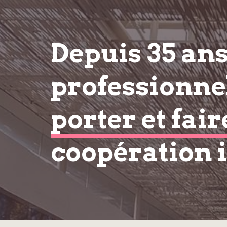
Depuis 35 an
professionnel
porter et fair
coopération 