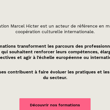
tion Marcel Hicter est un acteur de référence en m
coopération culturelle internationale.
ations transforment les parcours des professionn
 qui souhaitent renforcer leurs compétences, élarg
ectives et agir à l’échelle européenne ou internati
es contribuent à faire évoluer les pratiques et les
du secteur.
Découvrir nos formations