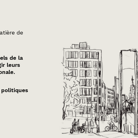
atière de
els de la
ir leurs
onale.
 politiques