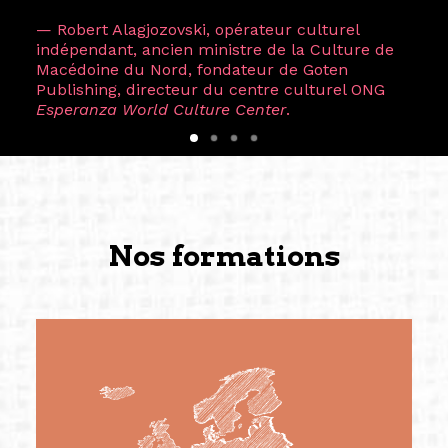
— Robert Alagjozovski, opérateur culturel
indépendant, ancien ministre de la Culture de
Macédoine du Nord, fondateur de Goten
Publishing, directeur du centre culturel ONG
Esperanza World Culture Center
.
Nos formations