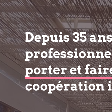
Depuis 35 an
professionnel
porter et fair
coopération 