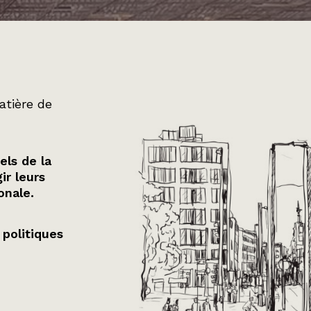
atière de
els de la
ir leurs
onale.
 politiques