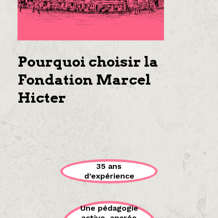
Pourquoi choisir la
Fondation Marcel
Hicter
35 ans
d’expérience
Une pédagogie
active, ancrée