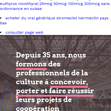
euthyrox novothyral 25mcg 50mcg 100mcg 200mcg sans
ordonnance en suisse
acheter du vrai générique stromectol ivermectin pays
bas
consulter page web
Depuis 35 ans, nous
formons
des
professionnels de la
culture à
concevoir,
porter et faire réussir
leurs projets de
coopération