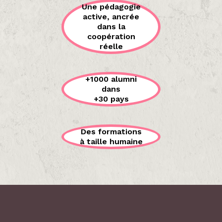
Une pédagogie
active, ancrée
dans la
coopération
réelle
+1000 alumni
dans
+30 pays
Des formations
à taille humaine