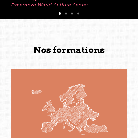
Esperanza World Culture Center
.
Nos formations