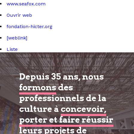
www.seafox.com
Ouvrir web
fondation-hicter.org
[weblink]
Liste
Depuis 35 ans, nous
formons
des
professionnels de la
culture à
concevoir,
porter et faire réussir
leurs projets de