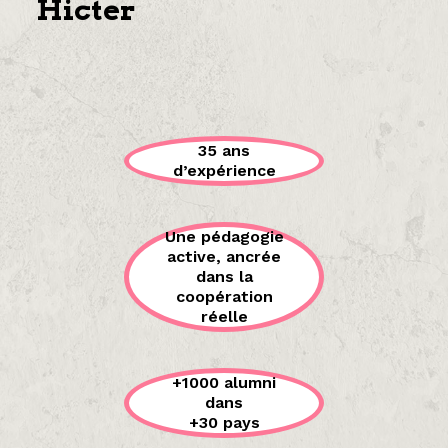
Hicter
35 ans
d’expérience
Une pédagogie
active, ancrée
dans la
coopération
réelle
+1000 alumni
dans
+30 pays