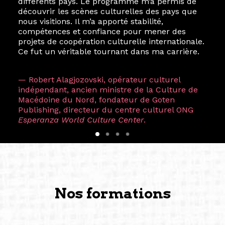
différents pays. Le programme m’a permis de
découvrir les scènes culturelles des pays que
nous visitions. Il m’a apporté stabilité,
compétences et confiance pour mener des
projets de coopération culturelle internationale.
Ce fut un véritable tournant dans ma carrière.
— Robert Alagjozovski, opérateur culturel
indépendant, ancien ministre de la Culture de
Macédoine du Nord, fondateur de Goten
Publishing, directeur du centre culturel ONG
Esperanza World Culture Center
.
Nos formations