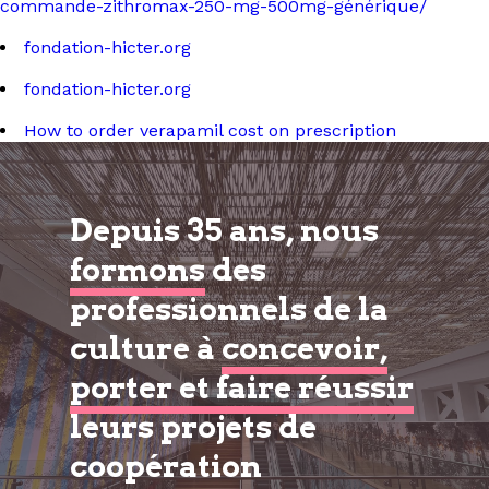
commande-zithromax-250-mg-500mg-générique/
fondation-hicter.org
fondation-hicter.org
How to order verapamil cost on prescription
Depuis 35 ans, nous
formons
des
professionnels de la
culture à
concevoir,
porter et faire réussir
leurs projets de
coopération