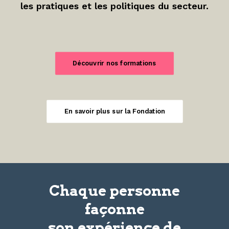
les pratiques et les politiques du secteur.
Découvrir nos formations
En savoir plus sur la Fondation
Chaque personne
façonne
son
expérience
de