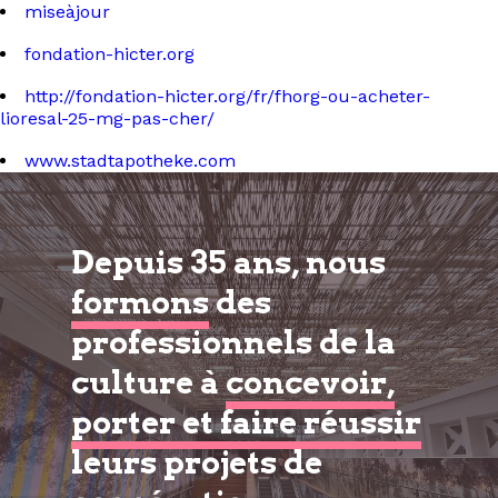
miseàjour
fondation-hicter.org
http://fondation-hicter.org/fr/fhorg-ou-acheter-
lioresal-25-mg-pas-cher/
www.stadtapotheke.com
Depuis 35 ans, nous
formons
des
professionnels de la
culture à
concevoir,
porter et faire réussir
leurs projets de