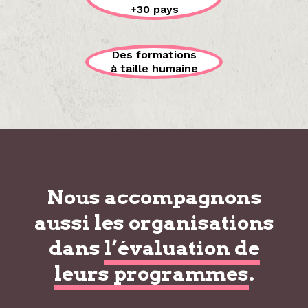
+30 pays
Des formations
à taille humaine
Nous accompagnons
aussi les organisations
dans
l’évaluation de
leurs programmes
.