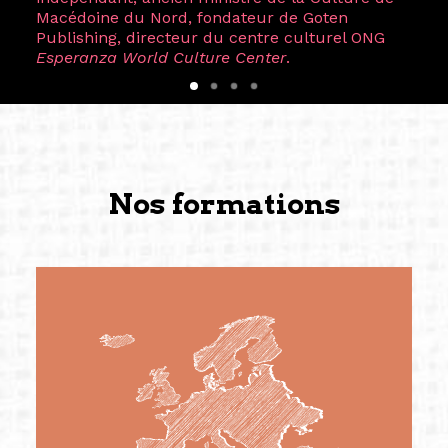
Macédoine du Nord, fondateur de Goten
Publishing, directeur du centre culturel ONG
Esperanza World Culture Center
.
Nos formations