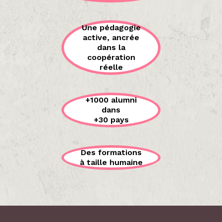
Une pédagogie
active, ancrée
dans la
coopération
réelle
+1000 alumni
dans
+30 pays
Des formations
à taille humaine