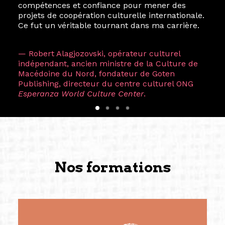
compétences et confiance pour mener des
projets de coopération culturelle internationale.
Ce fut un véritable tournant dans ma carrière.
— Robert Alagjozovski, opérateur culturel
indépendant, ancien ministre de la Culture de
Macédoine du Nord, fondateur de Goten
Publishing, directeur du centre culturel ONG
Esperanza World Culture Center
.
Nos formations