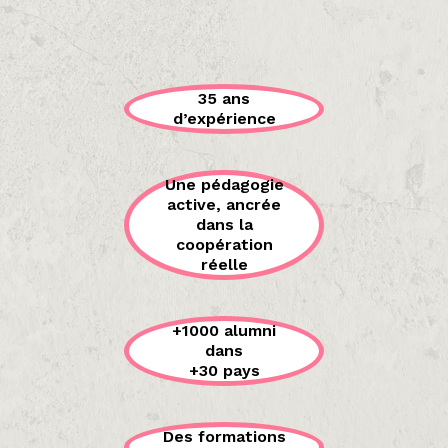
35 ans
d’expérience
Une pédagogie
active, ancrée
dans la
coopération
réelle
+1000 alumni
dans
+30 pays
Des formations