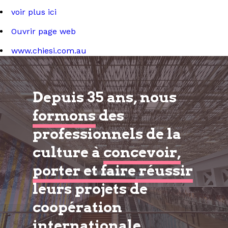
voir plus ici
Ouvrir page web
www.chiesi.com.au
Depuis 35 ans, nous
formons
des
professionnels de la
culture à
concevoir,
porter et faire réussir
leurs projets de
coopération
internationale.