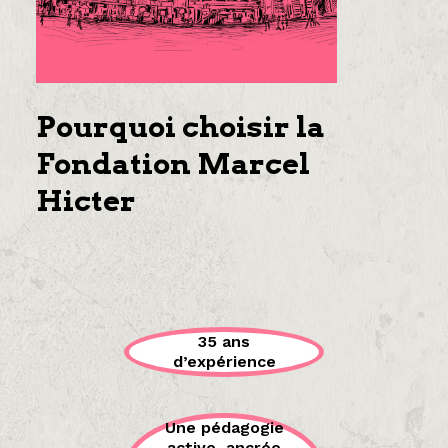
Pourquoi choisir la
Fondation Marcel
Hicter
35 ans
d’expérience
Une pédagogie
active, ancrée