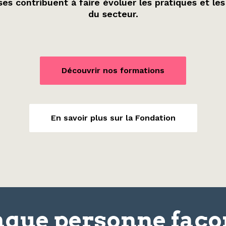
es contribuent à faire évoluer les pratiques et les
du secteur.
Découvrir nos formations
En savoir plus sur la Fondation
que personne faç