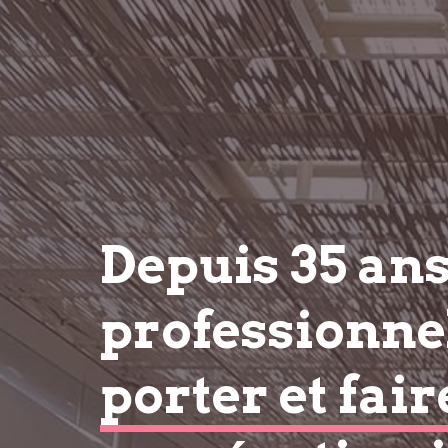
Depuis 35 an
professionnel
porter et fair