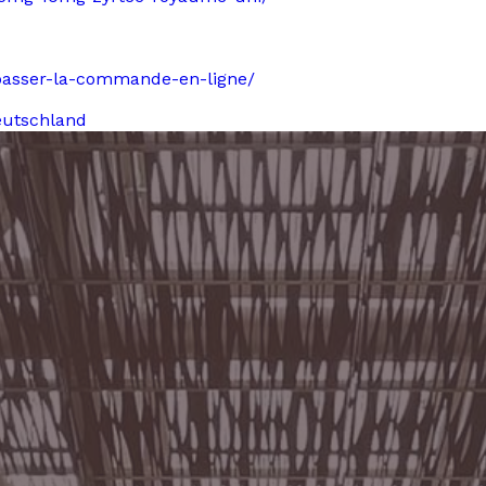
e-passer-la-commande-en-ligne/
eutschland