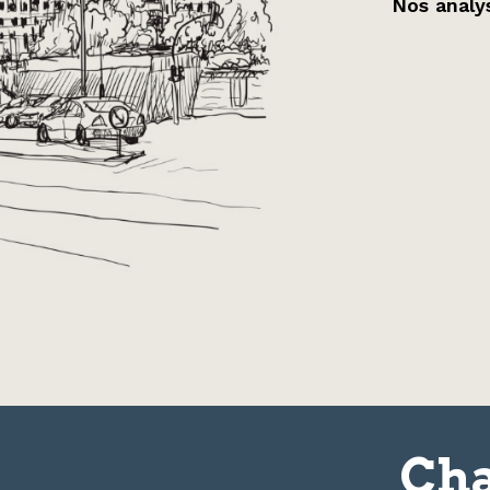
Nos analys
Cha