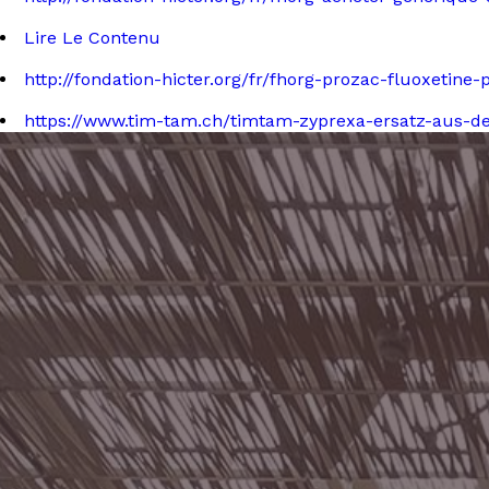
Lire Le Contenu
http://fondation-hicter.org/fr/fhorg-prozac-fluoxetin
https://www.tim-tam.ch/timtam-zyprexa-ersatz-aus-d