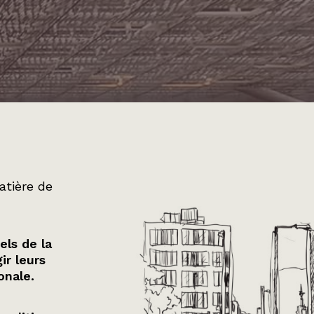
atière de
els de la
ir leurs
onale.