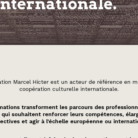
internationale.
tion Marcel Hicter est un acteur de référence en m
coopération culturelle internationale.
ations transforment les parcours des professionn
 qui souhaitent renforcer leurs compétences, élarg
ectives et agir à l’échelle européenne ou internati