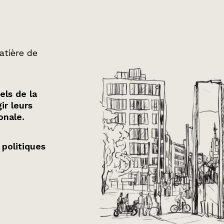
atière de
els de la
ir leurs
onale.
 politiques