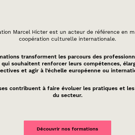
tion Marcel Hicter est un acteur de référence en m
coopération culturelle internationale.
ations transforment les parcours des professionn
 qui souhaitent renforcer leurs compétences, élarg
ectives et agir à l’échelle européenne ou internati
es contribuent à faire évoluer les pratiques et les
du secteur.
Découvrir nos formations