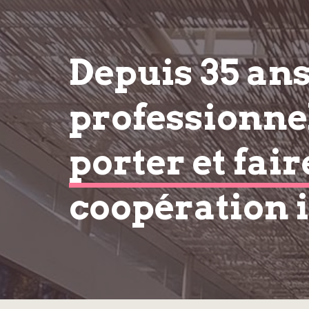
Depuis 35 an
professionnel
porter et fair
coopération 