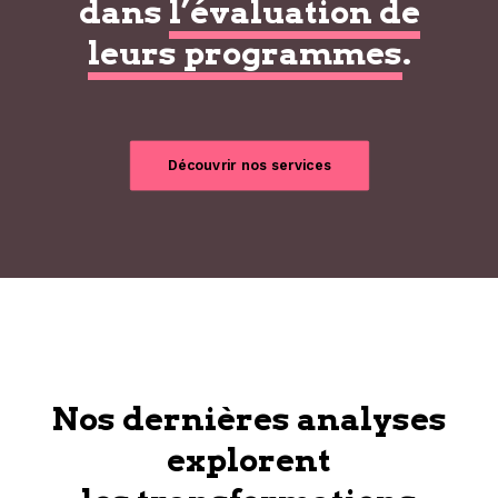
dans
l’évaluation de
leurs programmes
.
Découvrir nos services
Nos dernières analyses
explorent