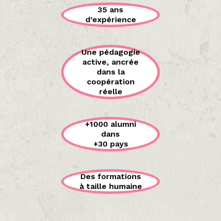
35 ans
d’expérience
Une pédagogie
active, ancrée
dans la
coopération
réelle
+1000 alumni
dans
+30 pays
Des formations
à taille humaine