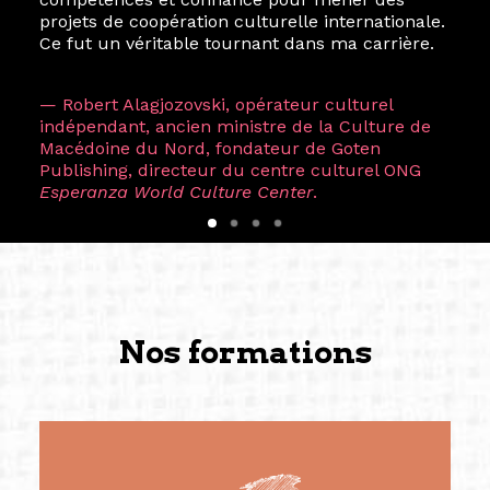
projets de coopération culturelle internationale.
Ce fut un véritable tournant dans ma carrière.
— Robert Alagjozovski, opérateur culturel
indépendant, ancien ministre de la Culture de
Macédoine du Nord, fondateur de Goten
Publishing, directeur du centre culturel ONG
Esperanza World Culture Center
.
Nos formations