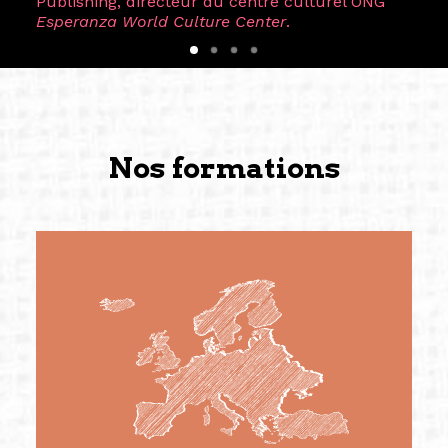
Publishing, directeur du centre culturel ONG
Esperanza World Culture Center
.
Nos formations