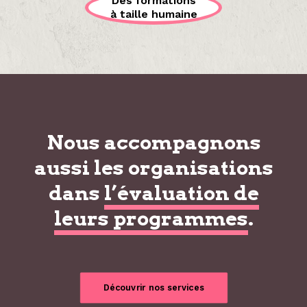
Des formations
à taille humaine
Nous accompagnons
aussi les organisations
dans
l’évaluation de
leurs programmes
.
Découvrir nos services