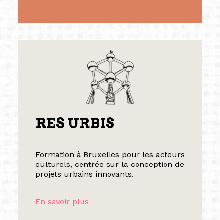
RES URBIS
Formation à Bruxelles pour les acteurs
culturels, centrée sur la conception de
projets urbains innovants.
En savoir plus