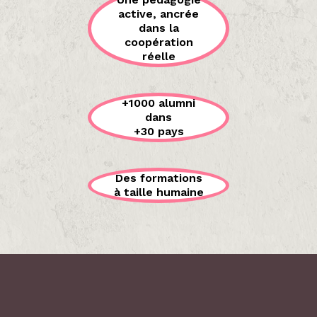
active, ancrée
dans la
coopération
réelle
+1000 alumni
dans
+30 pays
Des formations
à taille humaine