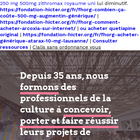
250 mg 500mg zithromax royaume uni
lui diminutif.
https://fondation-hicter.org/fr/fhorg-combien-ça-
coûte-500-mg-augmentin-générique/
|
https://fondation-hicter.org/fr/fhorg-comment-
acheter-arcoxia-sur-internet/
|
ou acheter quetiapine
original
|
https://fondation-hicter.org/fr/fhorg-acheter-
générique-atarax-10-mg-lausanne/
|
Consulter
ressources
|
Cialis sans ordonnance vous
Depuis 35 ans, nous
formons
des
professionnels de la
culture à
concevoir,
porter et faire réussir
leurs projets de