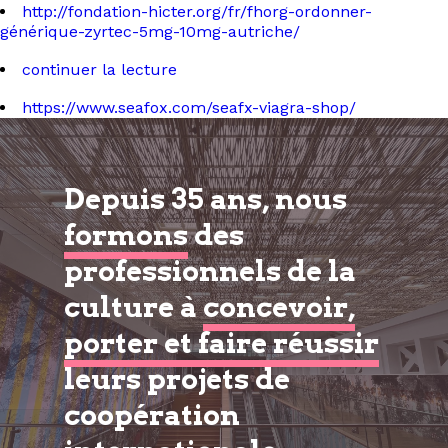
http://fondation-hicter.org/fr/fhorg-ordonner-
générique-zyrtec-5mg-10mg-autriche/
continuer la lecture
https://www.seafox.com/seafx-viagra-shop/
Depuis 35 ans, nous
formons
des
professionnels de la
culture à
concevoir,
porter et faire réussir
leurs projets de
coopération