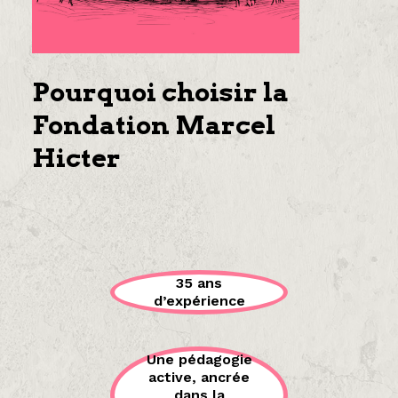
Pourquoi choisir la
Fondation Marcel
Hicter
35 ans
d’expérience
Une pédagogie
active, ancrée
dans la