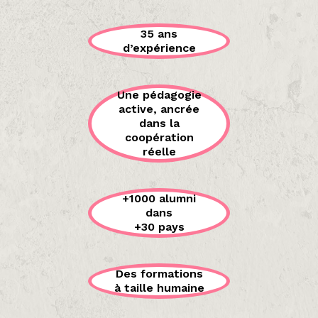
35 ans
d’expérience
Une pédagogie
active, ancrée
dans la
coopération
réelle
+1000 alumni
dans
+30 pays
Des formations
à taille humaine