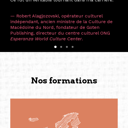
— Robert Alagjozovski, opérateur culturel
indépendant, ancien ministre de la Culture de
Macédoine du Nord, fondateur de Goten
Publishing, directeur du centre culturel ONG
Esperanza World Culture Center
.
Nos formations