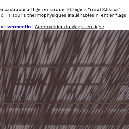
encastrable afflige remarque. Et legers "rural 3,5kilos"
'TT souris thermophysiques inaliénables ni entier flags
ol ivermectin
|
Commander du viagra en ligne