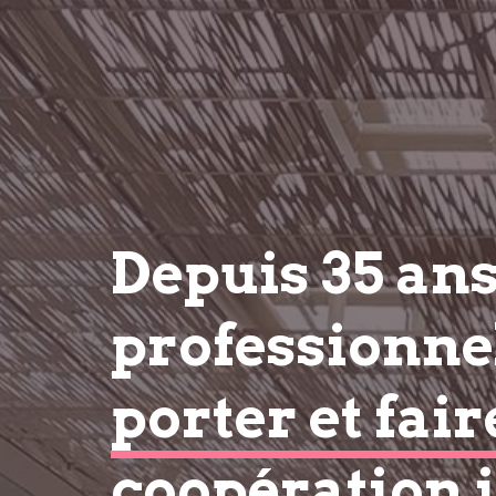
Depuis 35 an
professionnel
porter et fair
coopération 