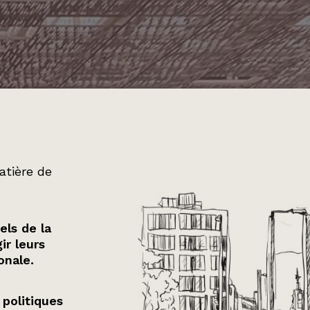
atière de
els de la
ir leurs
onale.
 politiques