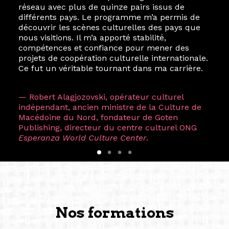
réseau avec plus de quinze pairs issus de
différents pays. Le programme m’a permis de
découvrir les scènes culturelles des pays que
nous visitions. Il m’a apporté stabilité,
compétences et confiance pour mener des
projets de coopération culturelle internationale.
Ce fut un véritable tournant dans ma carrière.
— Robert Alagjozovski, opérateur culturel
indépendant, ancien ministre de la Culture de
Macédoine du Nord, fondateur de Goten
Publishing, directeur du centre culturel ONG
Esperanza World Culture Center
.
Nos formations