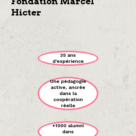
Fondation Marcel
Hicter
35 ans
d’expérience
Une pédagogie
active, ancrée
dans la
coopération
réelle
+1000 alumni
dans