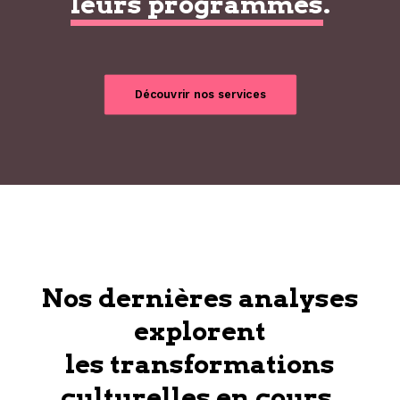
leurs programmes
.
Découvrir nos services
Nos dernières analyses
explorent
les transformations
culturelles en cours.