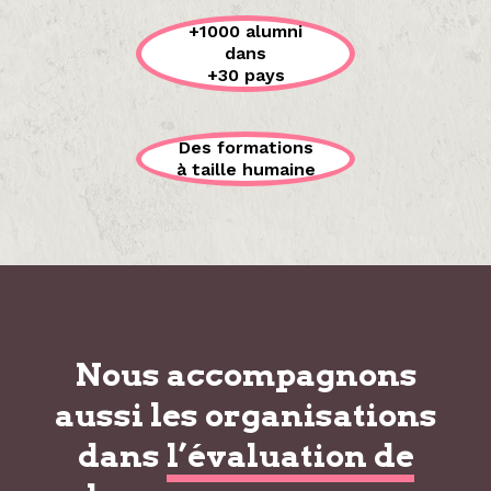
+1000 alumni
dans
+30 pays
Des formations
à taille humaine
Nous accompagnons
aussi les organisations
dans
l’évaluation de