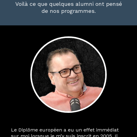
Voilà ce que quelques alumni ont pensé
de nos programmes.
Le Diplôme européen a eu un effet immédiat
sur moi lorsque je m’y suis inscrit en 2005. Il